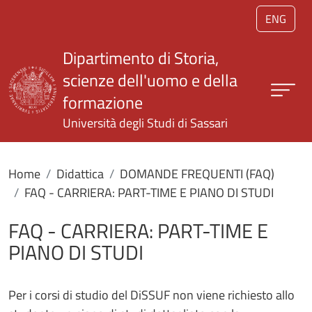
Salta al contenuto principale
ENG
Dipartimento di Storia,
scienze dell'uomo e della
formazione
Università degli Studi di Sassari
Home
Didattica
DOMANDE FREQUENTI (FAQ)
FAQ - CARRIERA: PART-TIME E PIANO DI STUDI
FAQ - CARRIERA: PART-TIME E
PIANO DI STUDI
Per i corsi di studio del DiSSUF non viene richiesto allo