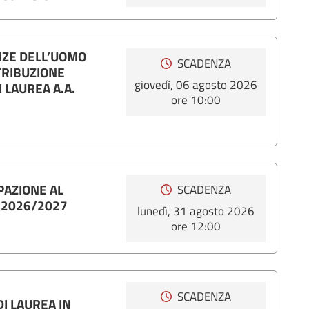
ENZE DELL’UOMO
SCADENZA
TRIBUZIONE
giovedì, 06 agosto 2026
 LAUREA A.A.
ore 10:00
PAZIONE AL
SCADENZA
 2026/2027
lunedì, 31 agosto 2026
ore 12:00
SCADENZA
I LAUREA IN