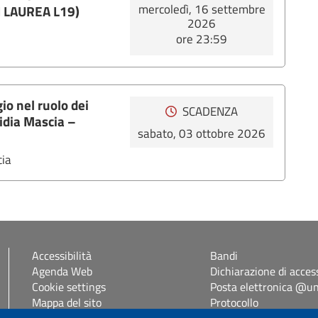
mercoledì, 16 settembre
I LAUREA L19)
2026
ore 23:59
io nel ruolo dei
SCADENZA
Lidia Mascia –
sabato, 03 ottobre 2026
cia
Accessibilità
Bandi
Agenda Web
Dichiarazione di access
Cookie settings
Posta elettronica @uni
Mappa del sito
Protocollo