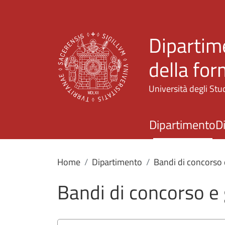
Dipartime
della fo
Università degli Stud
Dipartimento
D
Home
Dipartimento
Bandi di concorso 
Bandi di concorso e