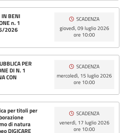
 IN BENI
SCADENZA
ONE n. 1
giovedì, 09 luglio 2026
25/2026
ore 10:00
UBBLICA PER
SCADENZA
NE DI N. 1
mercoledì, 15 luglio 2026
NA CON
ore 10:00
a per titoli per
SCADENZA
laborazione
venerdì, 17 luglio 2026
omo di natura
ore 10:00
opeo DIGICARE