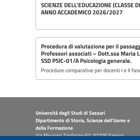
SCIENZE DELL’EDUCAZIONE (CLASSE D
ANNO ACCADEMICO 2026/2027
Procedura di valutazione per il passagg
Professori associati – Dott.ssa Maria 
SSD PSIC-01/A Psicologia generale.
Procedure comparative per docenti I e II fas
Università degli Studi di Sassari
Dipartimento di Storia, Scienze dell’Uomo e
della Formazione
Via Maurizio Zanfarino 62, 07100 Sassari