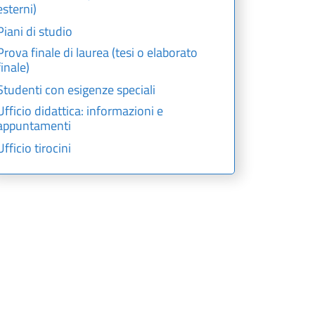
esterni)
Piani di studio
Prova finale di laurea (tesi o elaborato
finale)
Studenti con esigenze speciali
Ufficio didattica: informazioni e
appuntamenti
Ufficio tirocini