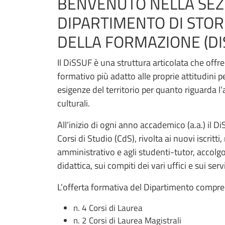
BENVENUTO NELLA SEZI
DIPARTIMENTO DI STOR
DELLA FORMAZIONE (DI
Il DiSSUF è una struttura articolata che offre ag
formativo più adatto alle proprie attitudini p
esigenze del territorio per quanto riguarda l
culturali.
All’inizio di ogni anno accademico (a.a.) il 
Corsi di Studio (CdS), rivolta ai nuovi iscritti,
amministrativo e agli studenti-tutor, accolg
didattica, sui compiti dei vari uffici e sui ser
L’offerta formativa del Dipartimento compr
n. 4 Corsi di Laurea
n. 2 Corsi di Laurea Magistrali