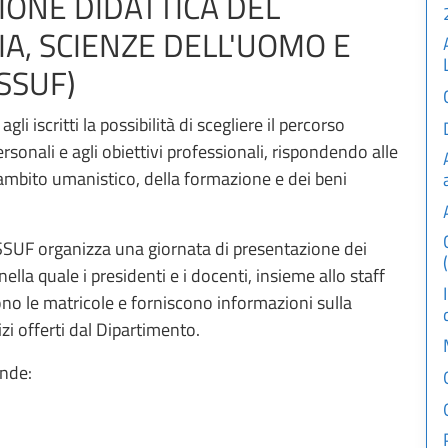
ONE DIDATTICA DEL
IA, SCIENZE DELL'UOMO E
SSUF)
li iscritti la possibilità di scegliere il percorso
ersonali e agli obiettivi professionali, rispondendo alle
’ambito umanistico, della formazione e dei beni
DiSSUF organizza una giornata di presentazione dei
 nella quale i presidenti e i docenti, insieme allo staff
ono le matricole e forniscono informazioni sulla
vizi offerti dal Dipartimento.
ende: