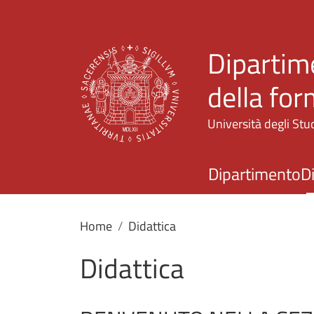
Dipartime
della fo
Università degli Stud
Dipartimento
D
Home
Didattica
Didattica