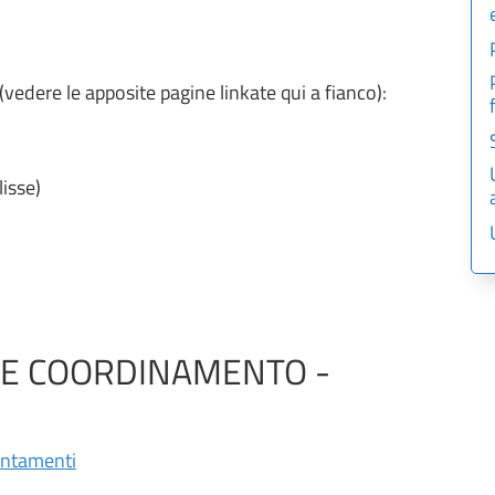
o (vedere le apposite pagine linkate qui a fianco):
isse)
 E COORDINAMENTO -
puntamenti