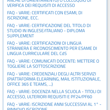
ANCHE DI ORIENTAMENTO) O COLLOQUIO DI
VERIFICA DEI REQUISITI DI ACCESSO
FAQ - VARIE: CERTIFICATI CON ESAMI, DI
ISCRIZIONE, ECC.
FAQ - VARIE: CERTIFICAZIONE DEL TITOLO DI
STUDIO IN INGLESE/ITALIANO - DIPLOMA
SUPPLEMENT
FAQ - VARIE: CERTIFICAZIONI DI LINGUA
STRANIERA E RICONOSCIMENTO PER ESAME DI
LINGUA CURRICULARE DEL CdS
FAQ - VARIE: COMUNICATI DOCENTE: METTERE O
TOGLIERE LA SOTTOSCRIZIONE
FAQ - VARIE: CREDENZIALI DEGLI ALTRI SERVIZI
(PIATTAFORMA ELEARNING, MAIL ISTITUZIONALE,
OFFICE 365 E TEAMS, ...)
FAQ - VARIE: DOCENZA NELLA SCUOLA - TITOLI DI
ACCESSO, ULTERIORI REQUISITI E PF24/PF60
FAQ - VARIE: ISCRIZIONE ANNI SUCCESSIVI AL 1° -
RINNOVO ISCRIZIONE