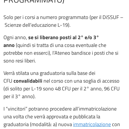
Solo per i corsi a numero programmato (per il DiSSUF –
Scienze dell’educazione L-19).
Ogni anno,
se si liberano posti al 2° e/o 3°
anno
(quindi si tratta di una cosa eventuale che
potrebbe non esserci), l’Ateneo bandisce i posti che si
sono resi liberi.
Verrà stilata una graduatoria sulla base dei
CFU
convalidabili
nel corso con una soglia di accesso
(di solito per L-19 sono 48 CFU per il 2° anno, 96 CFU
per il 3° anno).
I “vincitori” potranno procedere all’immatricolazione
una volta che verrà approvata e pubblicata la
graduatoria (modalità: a) nuova
immatricolazione
con