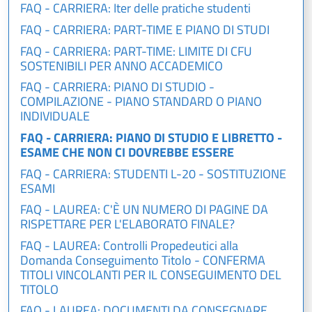
FAQ - CARRIERA: Iter delle pratiche studenti
FAQ - CARRIERA: PART-TIME E PIANO DI STUDI
FAQ - CARRIERA: PART-TIME: LIMITE DI CFU
SOSTENIBILI PER ANNO ACCADEMICO
FAQ - CARRIERA: PIANO DI STUDIO -
COMPILAZIONE - PIANO STANDARD O PIANO
INDIVIDUALE
FAQ - CARRIERA: PIANO DI STUDIO E LIBRETTO -
ESAME CHE NON CI DOVREBBE ESSERE
FAQ - CARRIERA: STUDENTI L-20 - SOSTITUZIONE
ESAMI
FAQ - LAUREA: C'È UN NUMERO DI PAGINE DA
RISPETTARE PER L'ELABORATO FINALE?
FAQ - LAUREA: Controlli Propedeutici alla
Domanda Conseguimento Titolo - CONFERMA
TITOLI VINCOLANTI PER IL CONSEGUIMENTO DEL
TITOLO
FAQ - LAUREA: DOCUMENTI DA CONSEGNARE