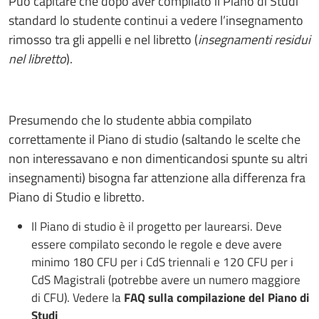
Può capitare che dopo aver compilato il Piano di Studi
standard lo studente continui a vedere l’insegnamento
rimosso tra gli appelli e nel libretto (
insegnamenti residui
nel libretto
).
Presumendo che lo studente abbia compilato
correttamente il Piano di studio (saltando le scelte che
non interessavano e non dimenticandosi spunte su altri
insegnamenti) bisogna far attenzione alla differenza fra
Piano di Studio e libretto.
Il Piano di studio è il progetto per laurearsi. Deve
essere compilato secondo le regole e deve avere
minimo 180 CFU per i CdS triennali e 120 CFU per i
CdS Magistrali (potrebbe avere un numero maggiore
di CFU). Vedere la
FAQ sulla compilazione del Piano di
Studi