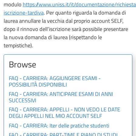
modulo
https://www.uniss.it/it/documentazione/richiest
iscrizione-tardiva
. Per quanto riguarda la domanda di
laurea annullare la vecchia dal proprio account SELF,
dopo il rinnovo dell’iscrizione sarà possibile presentare
la nuova domanda di laurea (rispettando le
tempistiche).
Browse
FAQ - CARRIERA: AGGIUNGERE ESAMI -
POSSIBILITÀ DISPONIBILI
FAQ - CARRIERA: ANTICIPARE ESAMI DI ANNI
SUCCESSIVI
FAQ - CARRIERA: APPELLI - NON VEDO LE DATE
DEGLI APPELLI NEL MIO ACCOUNT SELF
FAQ - CARRIERA: Iter delle pratiche studenti
FAQ - CARRIERA: PART-TIME E PIANO DI STUDI