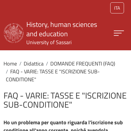
Skip to main content
ITA
History, human sciences
and education
University of Sassari
Home
Didattica
DOMANDE FREQUENTI (FAQ)
FAQ - VARIE: TASSE E "ISCRIZIONE SUB-
CONDITIONE"
FAQ - VARIE: TASSE E "ISCRIZIONE
SUB-CONDITIONE"
Ho un problema per quanto riguarda l'iscrizione sub
conditione all'anno corrente, poiché avendola