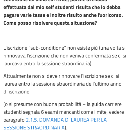
effettuata dal mio self studenti risulta che io debba
pagare varie tasse e inoltre risulto anche fuoricorso.
Come posso risolvere questa situazione?
L’iscrizione “sub-conditione” non esiste più (una volta si
rinnovava l’iscrizione che non veniva confermata se ci si
laureava entro la sessione straordinaria).
Attualmente non si deve rinnovare l’iscrizione se ci si
laurea entro la sessione straordinaria dell’ultimo anno
di iscrizione
(o si presume con buona probabilità – la guida carriere
studenti segnala 6 esami mancanti come limite, vedere
paragrafo
2.1.5. DOMANDA DI LAUREA PER LA
SESSIONE STRAORDINARIA
).