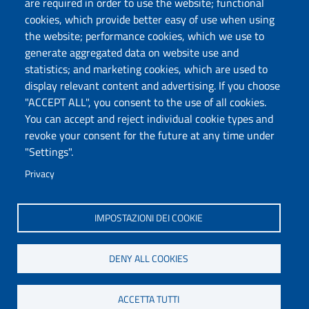
are required in order to use the website; functional
Via Maurizio Zanfarino 62, 07100 Sassari
cookies, which provide better easy of use when using
PEC: dip.storia.scienze.formazione@pec.uniss.it
the website; performance cookies, which we use to
generate aggregated data on website use and
www.uniss.it
statistics; and marketing cookies, which are used to
display relevant content and advertising. If you choose
"ACCEPT ALL", you consent to the use of all cookies.
You can accept and reject individual cookie types and
revoke your consent for the future at any time under
"Settings".
Privacy
IMPOSTAZIONI DEI COOKIE
DENY ALL COOKIES
ACCETTA TUTTI