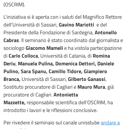
(OSCRIM).
L’iniziativa si è aperta con i saluti del Magnifico Rettore
dell’Università di Sassari,
Gavino Mariotti
e del
Presidente della Fondazione di Sardegna,
Antonello
Cabras
. Il seminario è stato coordinato dal giornalista e
sociologo
Giacomo Mameli
e ha vistola partecipazione
di
Carlo Colloca
, Università di Catania, di
Romina
Deriu
,
Manuela Pulina, Domenica Dettori, Daniele
Pulino, Sara Spanu, Camillo Tidore, Giampiero
Branca,
Università di Sassari,
Gilberto Ganassi
,
Sostituto procuratore di Cagliari e
Mauro Mura
, già
procuratore di Cagliari.
Antonietta
Mazzette,
responsabile scientifica dell’OSCRIM, ha
introdotto i lavori e le riflessioni conclusive.
Per rivedere il seminaio sul canale unisstube
andare a