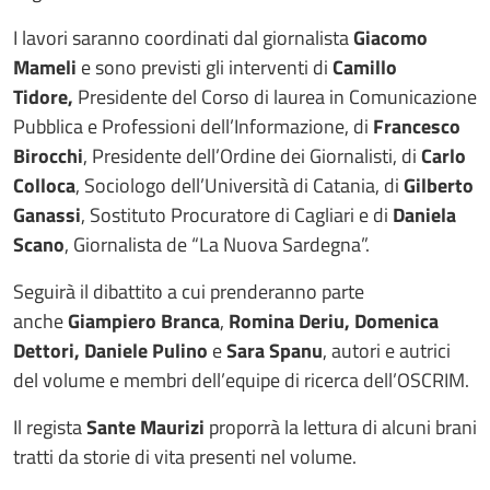
I lavori saranno coordinati dal giornalista
Giacomo
Mameli
e sono previsti gli interventi di
Camillo
Tidore,
Presidente del Corso di laurea in Comunicazione
Pubblica e Professioni dell’Informazione, di
Francesco
Birocchi
, Presidente dell’Ordine dei Giornalisti, di
Carlo
Colloca
, Sociologo dell’Università di Catania, di
Gilberto
Ganassi
, Sostituto Procuratore di Cagliari e di
Daniela
Scano
, Giornalista de “La Nuova Sardegna”.
Seguirà il dibattito a cui prenderanno parte
anche
Giampiero Branca
,
Romina Deriu,
Domenica
Dettori,
Daniele Pulino
e
Sara Spanu
, autori e autrici
del volume e membri dell’equipe di ricerca dell’OSCRIM.
Il regista
Sante Maurizi
proporrà la lettura di alcuni brani
tratti da storie di vita presenti nel volume.