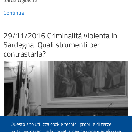
Sarda Ogliastra.
Continua
29/11/2016 Criminalità violenta in
Sardegna. Quali strumenti per
contrastarla?
Questo sito utilizza cookie tecnici, propri e di terze
parti, per garantire la corretta navigazione e analizzare