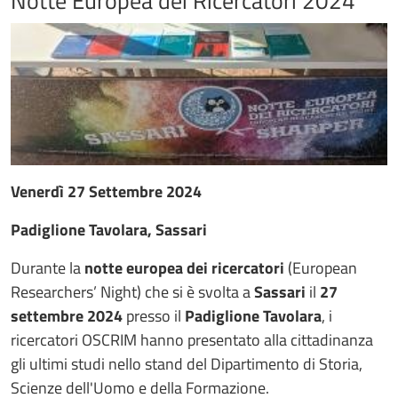
Notte Europea dei Ricercatori 2024
Venerdì 27 Settembre 2024
Padiglione Tavolara, Sassari
Durante la
notte europea dei ricercatori
(European
Researchers’ Night) che si è svolta a
Sassari
il
27
settembre 2024
presso il
Padiglione Tavolara
, i
ricercatori OSCRIM hanno presentato alla cittadinanza
gli ultimi studi nello stand del Dipartimento di Storia,
Scienze dell'Uomo e della Formazione.