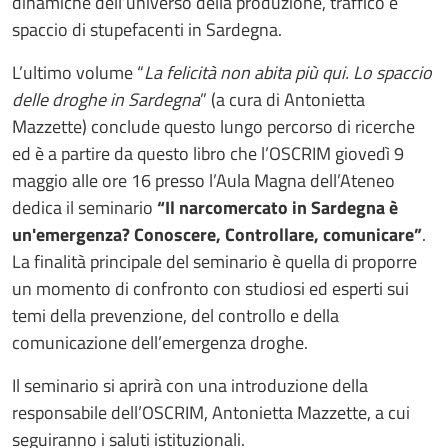
dinamiche dell’universo della produzione, traffico e
spaccio di stupefacenti in Sardegna.
L’ultimo volume “
La felicità non abita più qui. Lo spaccio
delle droghe in Sardegna
” (a cura di Antonietta
Mazzette) conclude questo lungo percorso di ricerche
ed è a partire da questo libro che l’OSCRIM giovedì 9
maggio alle ore 16 presso l’Aula Magna dell’Ateneo
dedica il seminario
“Il narcomercato in Sardegna è
un'emergenza? Conoscere, Controllare, comunicare”
.
La finalità principale del seminario è quella di proporre
un momento di confronto con studiosi ed esperti sui
temi della prevenzione, del controllo e della
comunicazione dell’emergenza droghe.
Il seminario si aprirà con una introduzione della
responsabile dell’OSCRIM, Antonietta Mazzette, a cui
seguiranno i saluti istituzionali.