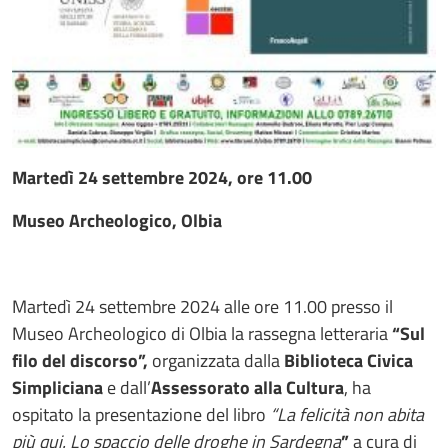
Martedì 24 settembre 2024, ore 11.00
Museo Archeologico, Olbia
Martedì 24 settembre 2024 alle ore 11.00 presso il
Museo Archeologico di Olbia la rassegna letteraria
“Sul
filo del discorso”,
organizzata dalla
Biblioteca Civica
Simpliciana
e dall’
Assessorato alla Cultura
,
ha
ospitato la presentazione del libro
“La felicità non abita
più qui. Lo spaccio delle droghe in Sardegna
”
a cura di