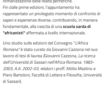
romanizzazione delle realtà periferiche.
Fin dalle prime edizioni, l'appuntamento ha
rappresentato un privilegiato momento di confronto di
saperi e esperienze diverse, contribuendo, in maniera
fondamentale, alla nascita di una
scuola sarda di
"africanisti"
affermata a livello internazionale.
Uno studio sulIe edizioni del Convegno "
L'Africa
Romana"
è stato curato da
Giovanni Cazzona nel suo
lavoro di tesi di laurea
(
Giovanni Cazzona,
La ricerca
dell'Università di Sassari nell'Africa Romana: 1983-
2003, A.A. 2002-03, r
elatori i proff. Attilio Mastino e
Piero Bartoloni, Facoltà di Lettere e Filosofia, Università
di Sassari).