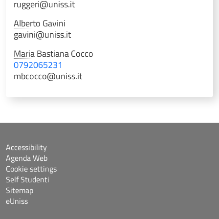
ruggeri@uniss.it
Alberto
Gavini
gavini@uniss.it
Maria Bastiana
Cocco
0792065231
mbcocco@uniss.it
Accessibility
Agenda Web
Cookie settings
Self Studenti
Sitemap
eUniss