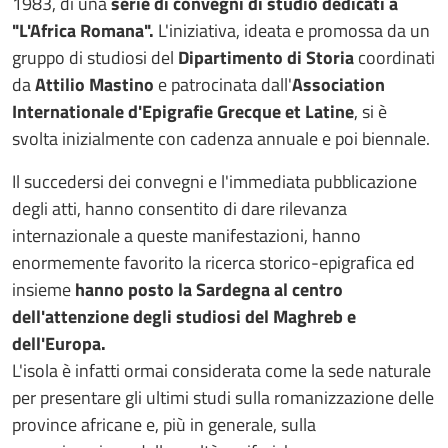
1983, di una
serie di convegni di studio dedicati a
"L'Africa Romana".
L'iniziativa, ideata e promossa da un
gruppo di studiosi del
Dipartimento di Storia
coordinati
da
Attilio Mastino
e patrocinata
dall'
Association
Internationale d'Epigrafie Grecque et Latine
, si è
svolta inizialmente con cadenza annuale e poi biennale.
Il succedersi dei convegni e l'immediata pubblicazione
degli atti, hanno consentito di dare rilevanza
internazionale a queste manifestazioni, hanno
enormemente favorito la ricerca storico-epigrafica ed
insieme
hanno posto la Sardegna al centro
dell'attenzione degli studiosi del Maghreb e
dell'Europa.
L'isola è infatti ormai considerata come la sede naturale
per presentare gli ultimi studi sulla romanizzazione delle
province africane e, più in generale, sulla